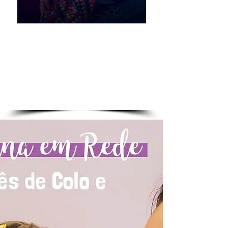
Pai que entra na Dança!