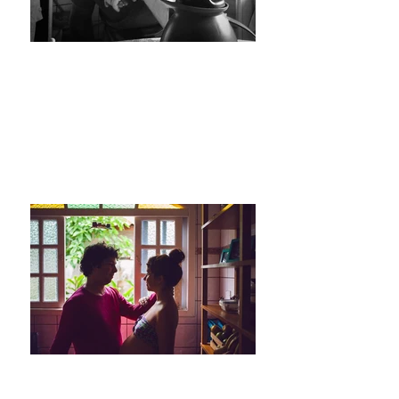
Pai que entra na Dança!
Pai que entra na Dança!