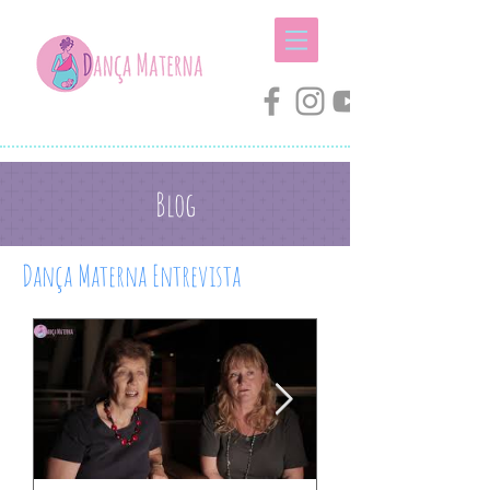
Blog
Dança Materna Entrevista