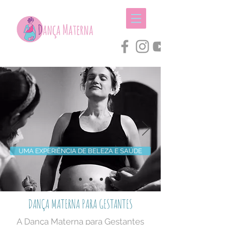
UMA EXPERIÊNCIA DE BELEZA E SAÚDE
DANÇA MATERNA PARA GESTANTES
A Dança Materna para Gestantes