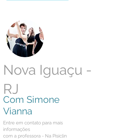
Nova Iguaçu -
RJ
Com Simone
Vianna
Entre em contato para mais
informações
com a professora - Na Pisiclin