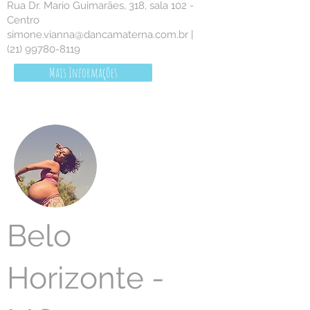
Rua Dr. Mario Guimarães, 318, sala 102 -
Centro
simone.vianna@dancamaterna.com.br
|
(21) 99780-8119
Mais Informações
Belo
Horizonte -