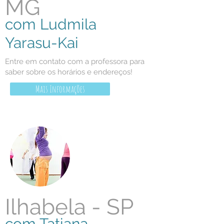
MG
com Ludmila
Yarasu-Kai
Entre em contato com a professora para
saber sobre os horários e endereços!
Mais Informações
Ilhabela - SP
com Tatiana