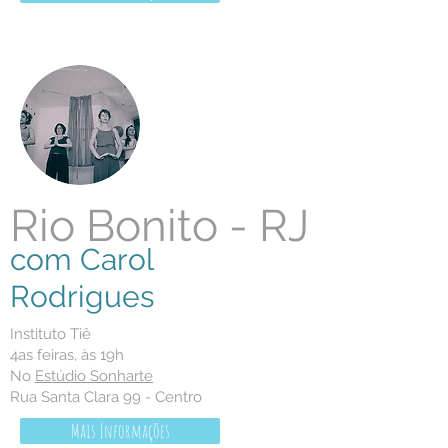
Rio Bonito - RJ
com Carol
Rodrigues
​Instituto Tiê
4as feiras, às 19h
No
Estúdio Sonharte
Rua Santa Clara 99 - Centro
Mais Informações