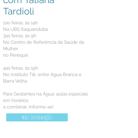
Tardioli
2as feiras, às 14h
Na UBS Itaquanduba
3as feiras, às 9h
No Centro de Referência da Saúde da
Mulher
no Perequê
4as feiras, às 19h
No Instituto Tiê, entre Água Branca e
Barra Velha
Para Gestantes na Água: aulas especiais
em horários
a combinar. Informe-se!
Mais Informações