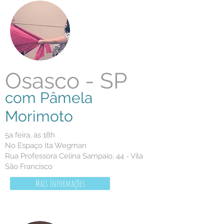
Osasco - SP
com Pâmela
Morimoto
5a feira, às 18h
No Espaço Ita Wegman
Rua Professora Celina Sampaio, 44 - Vila
São Francisco
Mais Informações