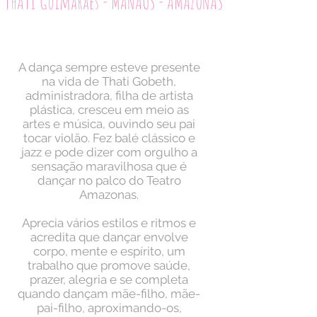
THATI Guimarães - MANAUS - AMAZONAS
A dança sempre esteve presente
na vida de Thati Gobeth,
administradora, filha de artista
plástica, cresceu em meio as
artes e música, ouvindo seu pai
tocar violão. Fez balé clássico e
jazz e pode dizer com orgulho a
sensação maravilhosa que é
dançar no palco do Teatro
Amazonas.
Aprecia vários estilos e ritmos e
acredita que dançar envolve
corpo, mente e espírito, um
trabalho que promove saúde,
prazer, alegria e se completa
quando dançam mãe-filho, mãe-
pai-filho, aproximando-os,