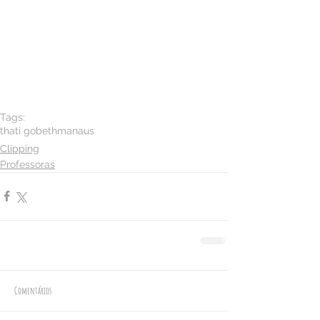
Tags:
thati gobeth
manaus
Clipping
Professoras
Comentários