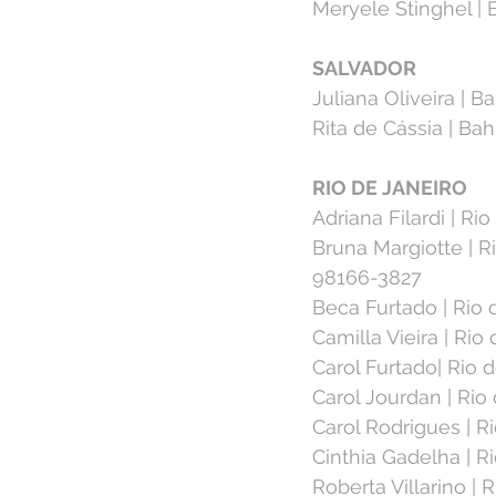
Meryele Stinghel | E
SALVADOR⁣
Juliana Oliveira | B
Rita de Cássia | Bah
RIO DE JANEIRO⁣
Adriana Filardi | Ri
Bruna Margiotte | Ri
98166-3827⁣
Beca Furtado | Rio 
Camilla Vieira | Rio
Carol Furtado| Rio 
Carol Jourdan | Rio 
Carol Rodrigues | Ri
Cinthia Gadelha | Ri
Roberta Villarino | 