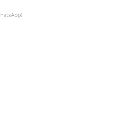
hatsApp)⁣