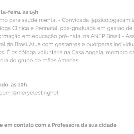
ta-feira, às 15h
itmo para saúde mental - Convidada @psicologacamil
loga Clínica e Perinatal, pós-graduada em gestão de
rmação em educação pré-natal na ANEP Brasil – Ass
al do Brasi. Atua com gestantes e puérperas individ
os. É psicóloga voluntária na Casa Angela, membro d
adora do grupo de mães Amadas.
ado, às 10h
 com @meryelestinghel
tre em contato com a Professora da sua cidade