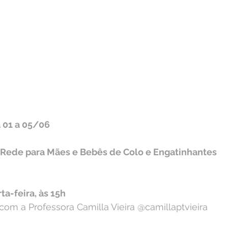
 01 a 05/06
ede para Mães e Bebês de Colo e Engatinhantes⁣⁣
ta-feira, às 15h
om a Professora Camilla Vieira @camillaptvieira