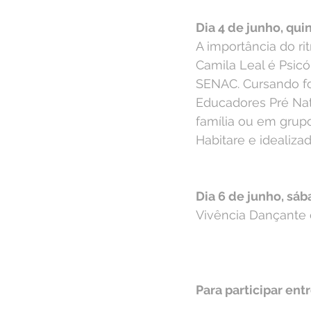
Dia 4 de junho, quin
A importância do r
Camila Leal é Psicó
SENAC. Cursando fo
Educadores Pré Nat
família ou em grup
Habitare e idealiz
Dia 6 de junho, sáb
Vivência Dançante
Para participar en