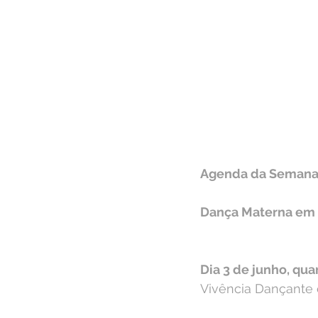
Agenda da Semana⁣⁣
Dança Materna em R
Dia 3 de junho, quar
Vivência Dançante c