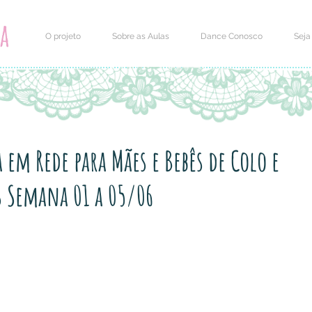
O projeto
Sobre as Aulas
Dance Conosco
Seja
em Rede para Mães e Bebês de Colo e
⁣ Semana 01 a 05/06