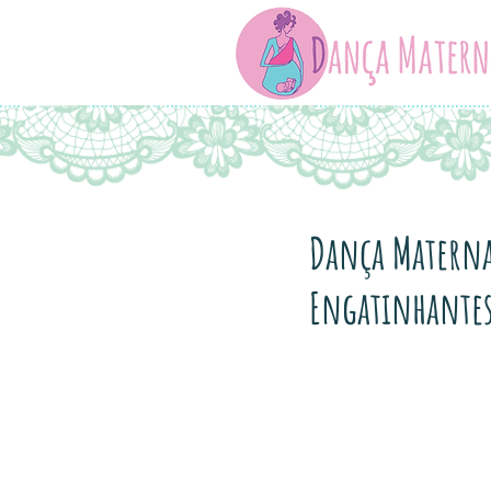
Dança Materna 
Engatinhantes⁣