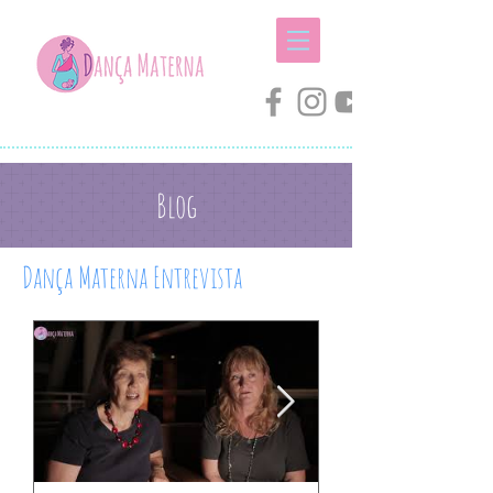
Blog
Dança Materna Entrevista