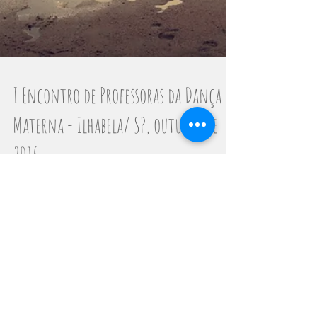
I Encontro de Professoras da Dança
Materna - Ilhabela/ SP, outubro de
2016
Vivemos como um sonho de verdade a
realização deste encontro, tão esperado. Um
tempo de estar entre mulheres que trabalham
juntas virtualmen