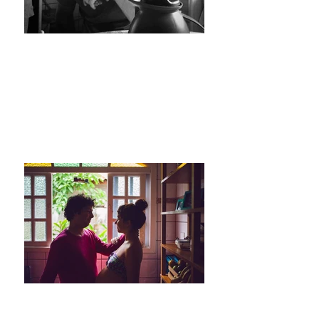
Pai que entra na Dança!
Pai que entra na Dança!