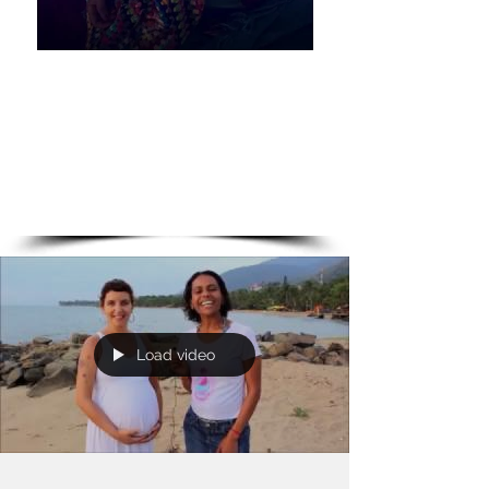
Pai que entra na Dança!
Load video