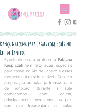
Dança Materna para Casais com Bebês no
Rio de Janeiro
Eventualmente a professora 
Fabiana 
Kasprczak
 tem feito aulas especiais 
para casais no Rio de Janeiro e esses 
momentos tem sido incríveis. Desde a 
preparação as aulas já transbordam 
de emoção, durante a aula 
começamos com calma, 
principalmente envolvendo os pais 
que não frequentam as aulas 