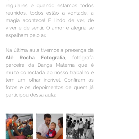
regulares e quando estamos todos 
reunidos, todos estão a vontade, a 
magia acontece! É lindo de ver, de 
viver e de sentir. O amor e alegria se 
espalham pelo ar. 
Na última aula tivemos a presença da 
Alê Rocha Fotografia
, fotógrafa 
parceira da Dança Materna que é 
muito conectada ao nosso trabalho e 
tem um olhar incrível. Confiram as 
fotos e os depoimentos de quem já 
participou dessa aula: 