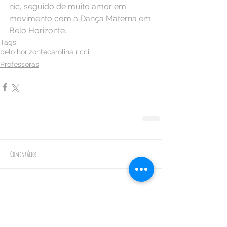
nic, seguido de muito amor em 
movimento com a Dança Materna em 
Belo Horizonte.
Tags:
belo horizonte
carolina ricci
Professoras
Comentários
Escreva um comentário