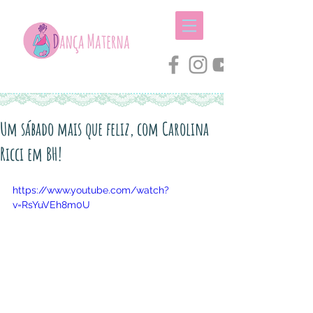
Um sábado mais que feliz, com Carolina
Ricci em BH!
https://www.youtube.com/watch?
v=RsYuVEh8m0U