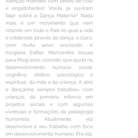
Atenção mamães com bebês de colo 
e engatinhantes! Vocês já ouviram 
falar sobre a Dança Materna? Nada 
mais é um movimento que vem 
rolando em todo o País no qual a vida 
é celebrada através da dança, e claro, 
com muito amor envolvido. A 
mogiana Esther Marcondes trouxe 
para Mogi esse conceito que ajuda no 
desenvolvimento humano social, 
cognitivo, afetivo, psicológico e 
espiritual, da mãe e da criança. A atriz 
e dançarina sempre trabalhou com 
crianças da primeira infância em 
projetos sociais e com algumas 
vivências e formações de pedagogia 
humanista. Atualmente, ela 
desenvolve o seu trabalho com foco 
em desenvolvimento humano. Pra ela, 