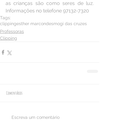
as crianças são como seres de luz. 
Informações no telefone 97132-7320
Tags:
clipping
esther marcondes
mogi das cruzes
Professoras
Clipping
Comentários
Escreva um comentário