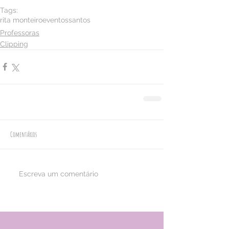
Tags:
rita monteiro
eventos
santos
Professoras
Clipping
Comentários
Escreva um comentário