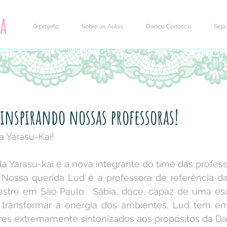
O projeto
Sobre as Aulas
Dance Conosco
Seja
inspirando nossas professoras!
 Yarasu-Kai!
a Yarasu-kai é a nova integrante do time das profes
Nossa querida Lud é a professora de referência da
tre em São Paulo.  Sábia, doce, capaz de uma escu
 transformar a energia dos ambientes, Lud tem em 
ores extremamente sintonizados aos propósitos da Da