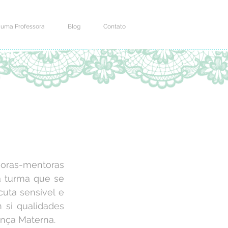
 uma Professora
Blog
Contato
soras-mentoras 
 turma que se 
ta sensível e 
si qualidades 
nça Materna.  