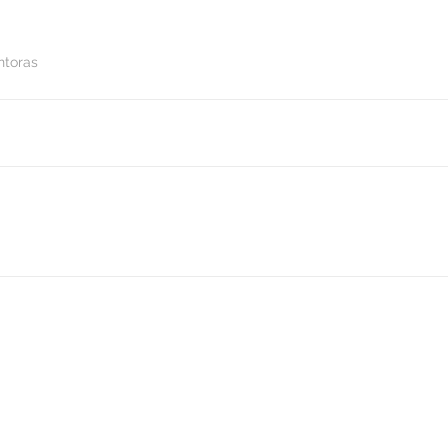
toras