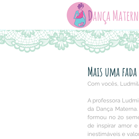
Mais uma fada 
Com vocês, Ludmila
A professora Ludmil
da Dança Materna. 
formou no 2o semes
de inspirar amor e
inestimáveis e val