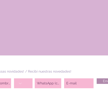
sas novidades! / Recibí nuestras novedades!
Env