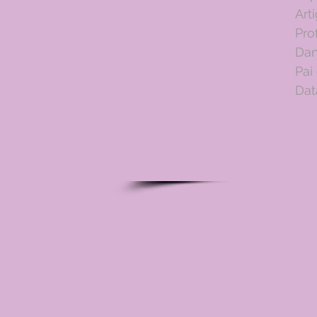
Art
Pro
Dan
Pai
Dat