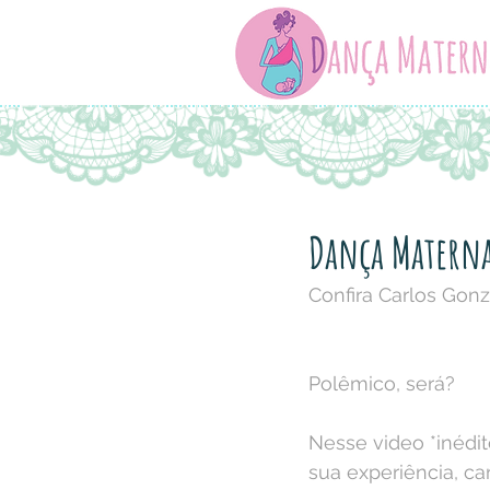
Dança Materna
Confira Carlos Gonz
Polêmico, será?
Nesse video *inédit
sua experiência, ca