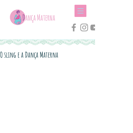
O sling e a Dança Materna