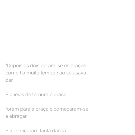
“Depois os dois deram-se os braços 
como há muito tempo não se usava 
dar
E cheios de ternura e graça
foram para a praça e começaram-se 
a abraçar
E ali dançaram tanta dança