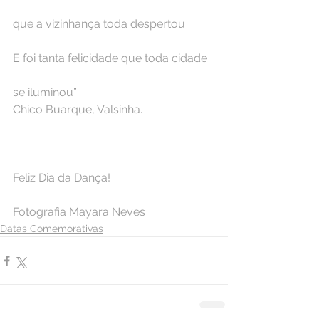
que a vizinhança toda despertou
E foi tanta felicidade que toda cidade
se iluminou”
Chico Buarque, Valsinha.
⠀
Feliz Dia da Dança!
Fotografia Mayara Neves ⠀
Datas Comemorativas