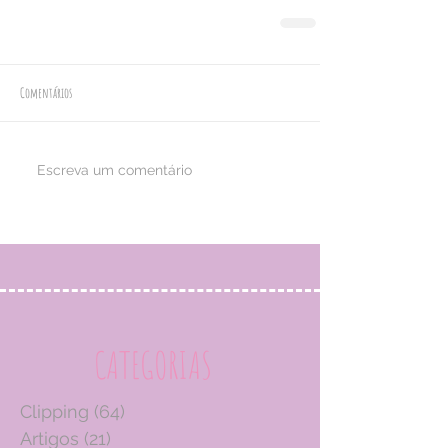
Comentários
Escreva um comentário
CATEGORIAS
Clipping
(64)
64 posts
Artigos
(21)
21 posts