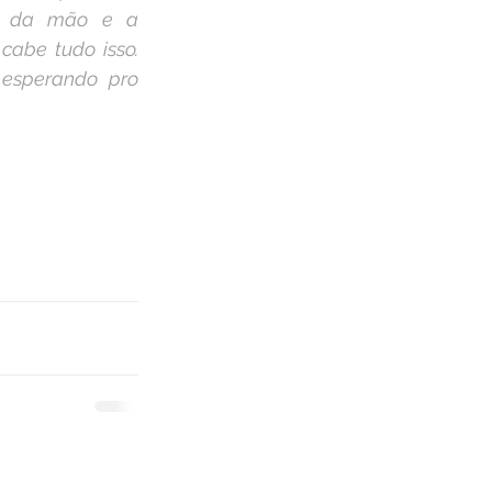
e da mão e a 
cabe tudo isso. 
sperando pro 