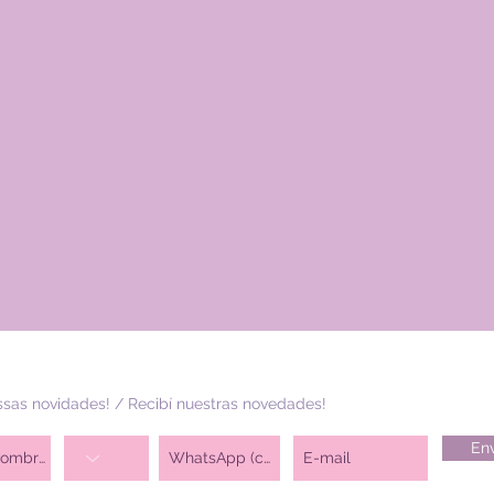
sas novidades! / Recibí nuestras novedades!
Env