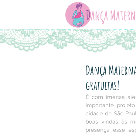
Dança Materna 
gratuitas!
É com imensa ale
importante projeto
cidade de São Paul
boas vindas às m
presença esse es