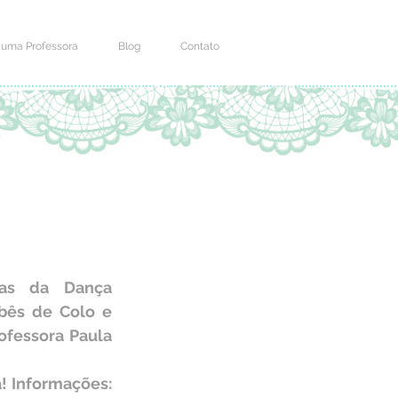
 uma Professora
Blog
Contato
as da Dança 
ês de Colo e 
ofessora Paula 
 Informações: 