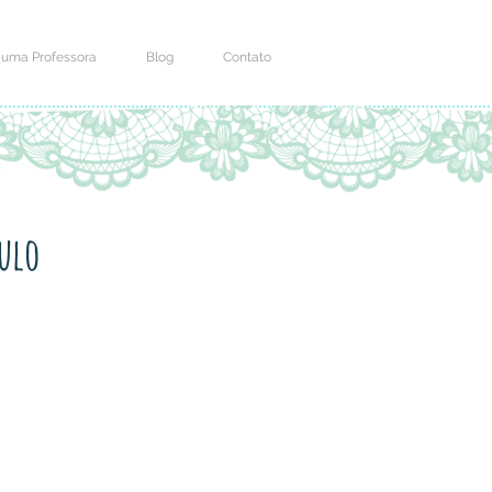
 uma Professora
Blog
Contato
ulo
o
niciativas que 
 actividad y 