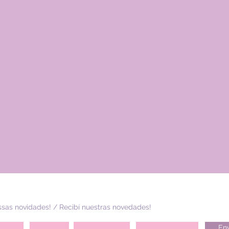
sas novidades! / Recibí nuestras novedades!
Env