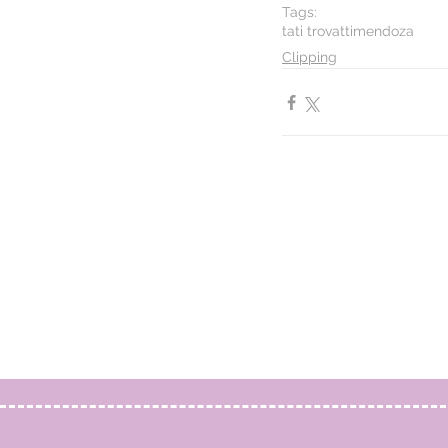
Tags:
tati trovatti
mendoza
Clipping