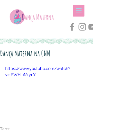
Dança Materna na CNN
https://www.youtube.com/watch?
v=1PWHihMrynY
Tags: