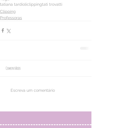
tatiana tardioli
clipping
tati trovatti
Clipping
Professoras
Comentários
Escreva um comentário